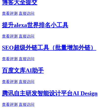
博客大全提交
查看评测
直接访问
提升alexa世界排名小工具
查看评测
直接访问
SEO超级外链工具（批量增加外链）
查看评测
直接访问
百度文库AI助手
查看评测
直接访问
腾讯自主研发智能设计平台AI Design
查看评测
直接访问