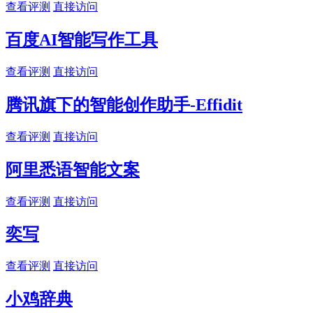
查看评测
直接访问
百度AI智能写作工具
查看评测
直接访问
腾讯旗下的智能创作助手-Effidit
查看评测
直接访问
阿里悉语智能文案
查看评测
直接访问
奕写
查看评测
直接访问
小鸡辞典