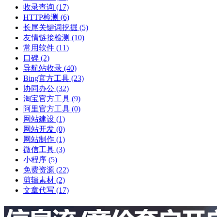
收录查询
(17)
HTTP检测
(6)
长尾关键词挖掘
(5)
友情链接检测
(10)
常用软件
(11)
口碑
(2)
导航站收录
(40)
Bing官方工具
(23)
协同办公
(32)
淘宝官方工具
(9)
阿里官方工具
(0)
网站建设
(1)
网站开发
(0)
网站制作
(1)
微信工具
(3)
小程序
(5)
免费资源
(22)
剪辑素材
(2)
文章代写
(17)