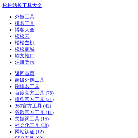
松松站长工具大全
外链工具
排名工具
博客大全
松松云
松松主机
松松商城
软文推广
注册登录
返回首页
超级外链工具
刷排名工具
百度官方工具
(75)
搜狗官方工具
(21)
360官方工具
(42)
谷歌官方工具
(11)
关键词工具
(15)
社会化工具
(38)
网站认证
(12)