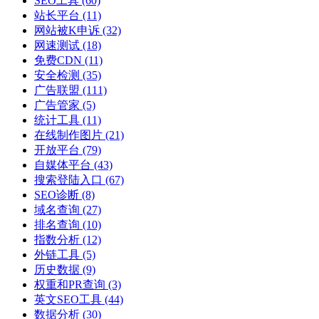
SEO工具
(60)
站长平台
(11)
网站被K申诉
(32)
网速测试
(18)
免费CDN
(11)
安全检测
(35)
广告联盟
(111)
广告管家
(5)
统计工具
(11)
在线制作图片
(21)
开放平台
(79)
自媒体平台
(43)
搜索登陆入口
(67)
SEO诊断
(8)
域名查询
(27)
排名查询
(10)
指数分析
(12)
外链工具
(5)
历史数据
(9)
权重和PR查询
(3)
英文SEO工具
(44)
数据分析
(30)