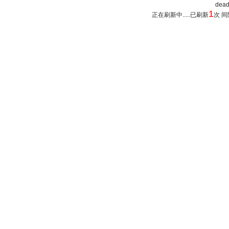
dead
1
正在刷新中.....已刷新
次 间