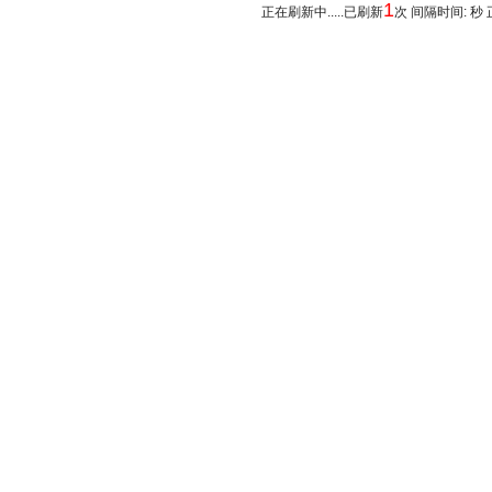
1
正在刷新中.....已刷新
次 间隔时间: 秒