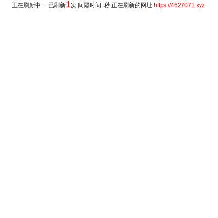
1
正在刷新中.....已刷新
次 间隔时间: 秒 正在刷新的网址:
https://4627071.xyz