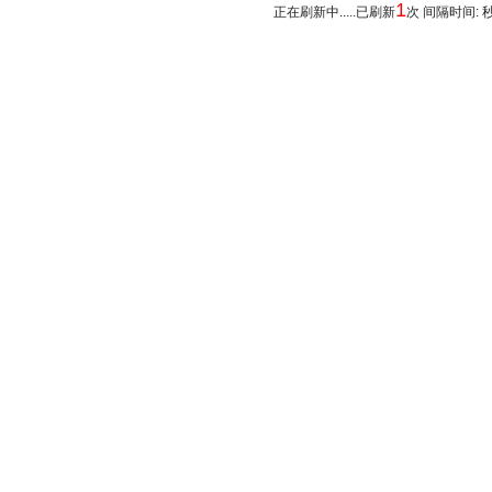
1
正在刷新中.....已刷新
次 间隔时间: 