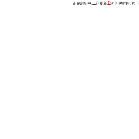
1
正在刷新中.....已刷新
次 间隔时间: 秒