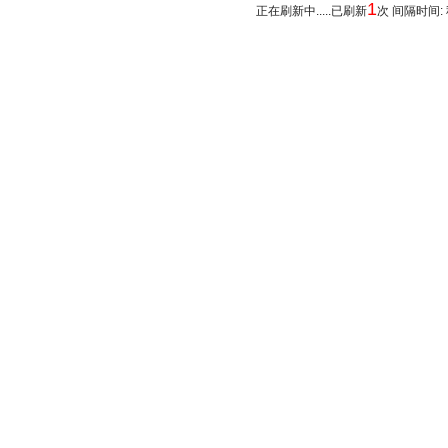
1
正在刷新中.....已刷新
次 间隔时间: