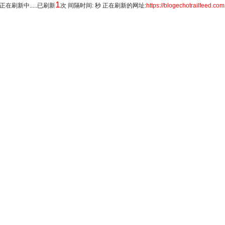
1
正在刷新中.....已刷新
次 间隔时间: 秒 正在刷新的网址:
https://blogechotrailfeed.com