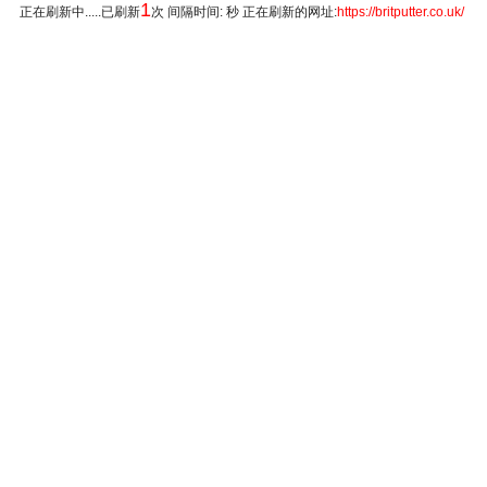
1
正在刷新中.....已刷新
次 间隔时间: 秒 正在刷新的网址:
https://britputter.co.uk/