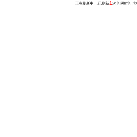
1
正在刷新中.....已刷新
次 间隔时间: 