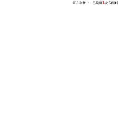
1
正在刷新中.....已刷新
次 间隔时