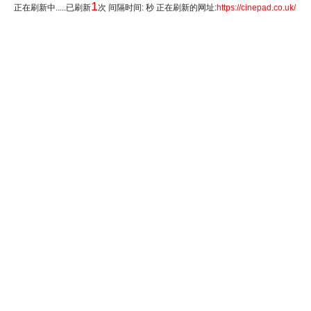
1
正在刷新中.....已刷新
次 间隔时间: 秒 正在刷新的网址:
https://cinepad.co.uk/