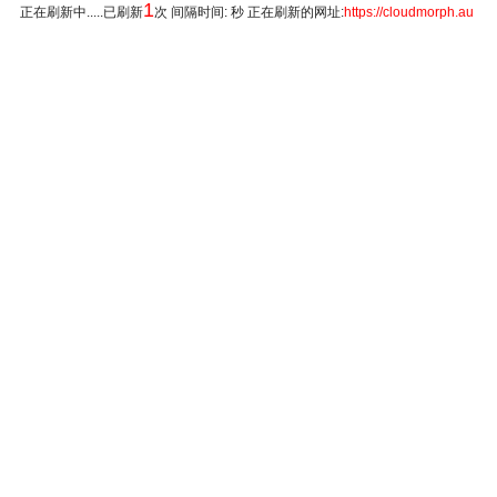
1
正在刷新中.....已刷新
次 间隔时间: 秒 正在刷新的网址:
https://cloudmorph.au