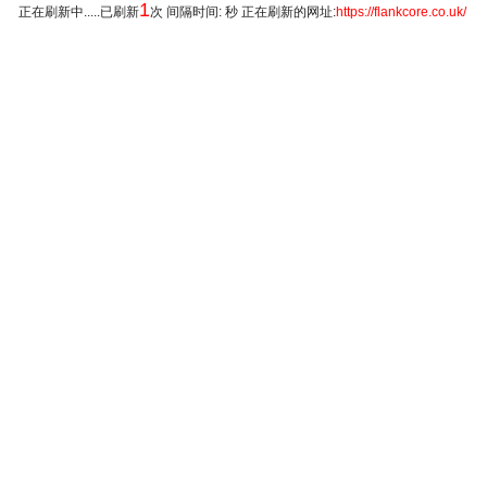
1
正在刷新中.....已刷新
次 间隔时间: 秒 正在刷新的网址:
https://flankcore.co.uk/