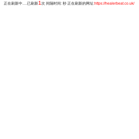
1
正在刷新中.....已刷新
次 间隔时间: 秒 正在刷新的网址:
https://healerbeat.co.uk/