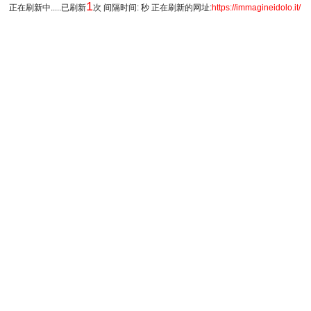
1
正在刷新中.....已刷新
次 间隔时间: 秒 正在刷新的网址:
https://immagineidolo.it/