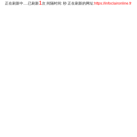
1
正在刷新中.....已刷新
次 间隔时间: 秒 正在刷新的网址:
https://infoclaironline.fr