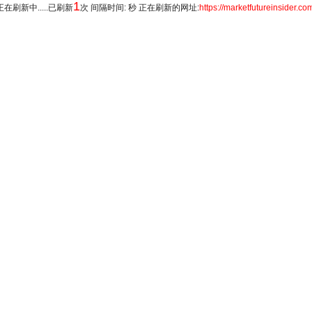
1
正在刷新中.....已刷新
次 间隔时间: 秒 正在刷新的网址:
https://marketfutureinsider.co