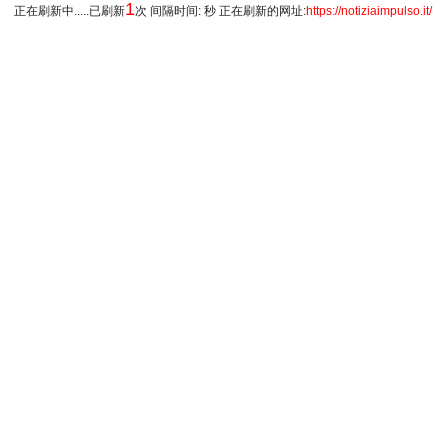
1
正在刷新中.....已刷新
次 间隔时间: 秒 正在刷新的网址:
https://notiziaimpulso.it/