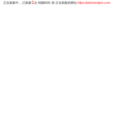
1
正在刷新中.....已刷新
次 间隔时间: 秒 正在刷新的网址:
https://pitchnestpro.com