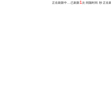
1
正在刷新中.....已刷新
次 间隔时间: 秒 正在