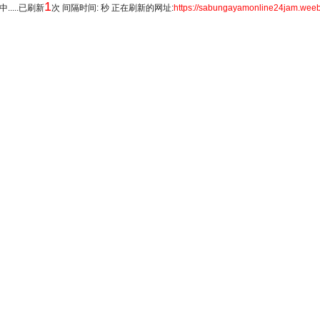
1
.....已刷新
次 间隔时间: 秒 正在刷新的网址:
https://sabungayamonline24jam.weeb