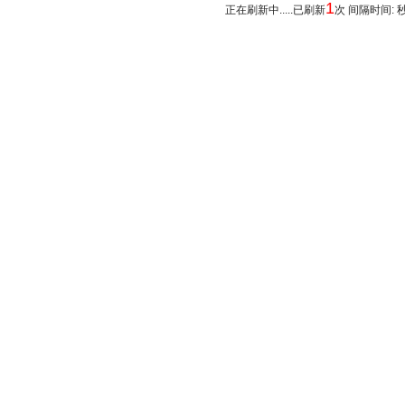
1
正在刷新中.....已刷新
次 间隔时间: 