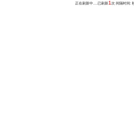
1
正在刷新中.....已刷新
次 间隔时间: 