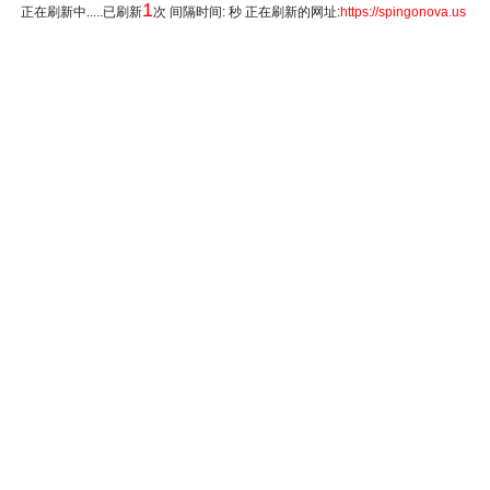
1
正在刷新中.....已刷新
次 间隔时间: 秒 正在刷新的网址:
https://spingonova.us