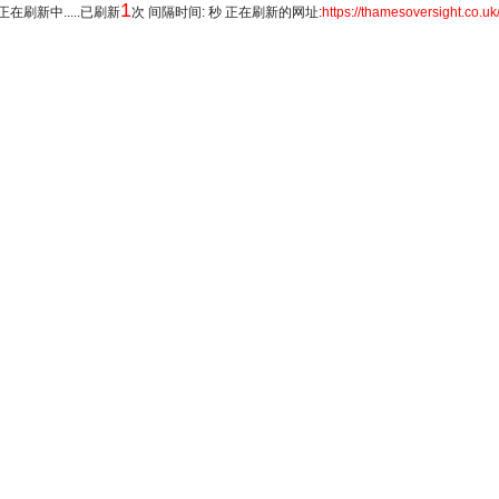
1
正在刷新中.....已刷新
次 间隔时间: 秒 正在刷新的网址:
https://thamesoversight.co.uk