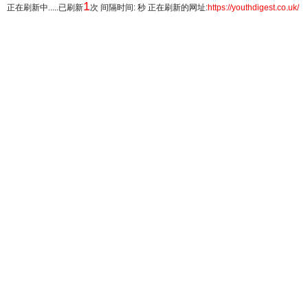
1
正在刷新中.....已刷新
次 间隔时间: 秒 正在刷新的网址:
https://youthdigest.co.uk/