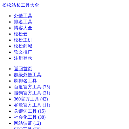
松松站长工具大全
外链工具
排名工具
博客大全
松松云
松松主机
松松商城
软文推广
注册登录
返回首页
超级外链工具
刷排名工具
百度官方工具
(75)
搜狗官方工具
(21)
360官方工具
(42)
谷歌官方工具
(11)
关键词工具
(15)
社会化工具
(38)
网站认证
(12)