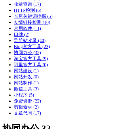
收录查询
(17)
HTTP检测
(6)
长尾关键词挖掘
(5)
友情链接检测
(10)
常用软件
(11)
口碑
(2)
导航站收录
(40)
Bing官方工具
(23)
协同办公
(32)
淘宝官方工具
(9)
阿里官方工具
(0)
网站建设
(1)
网站开发
(0)
网站制作
(1)
微信工具
(3)
小程序
(5)
免费资源
(22)
剪辑素材
(2)
文章代写
(17)
协同办公 32