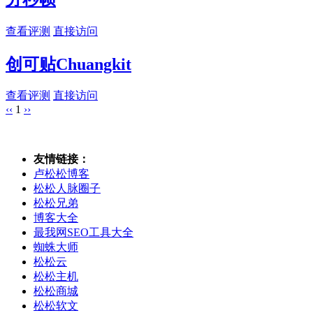
查看评测
直接访问
创可贴Chuangkit
查看评测
直接访问
‹‹
1
››
友情链接：
卢松松博客
松松人脉圈子
松松兄弟
博客大全
最我网SEO工具大全
蜘蛛大师
松松云
松松主机
松松商城
松松软文