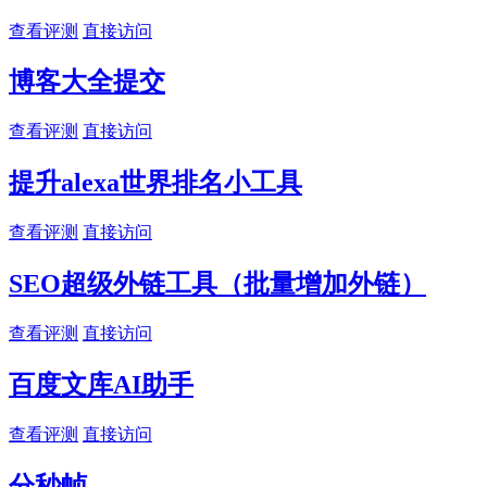
查看评测
直接访问
博客大全提交
查看评测
直接访问
提升alexa世界排名小工具
查看评测
直接访问
SEO超级外链工具（批量增加外链）
查看评测
直接访问
百度文库AI助手
查看评测
直接访问
分秒帧