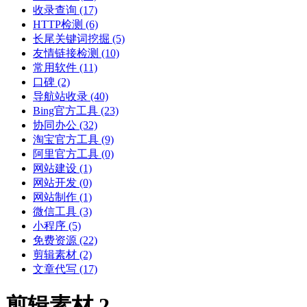
收录查询
(17)
HTTP检测
(6)
长尾关键词挖掘
(5)
友情链接检测
(10)
常用软件
(11)
口碑
(2)
导航站收录
(40)
Bing官方工具
(23)
协同办公
(32)
淘宝官方工具
(9)
阿里官方工具
(0)
网站建设
(1)
网站开发
(0)
网站制作
(1)
微信工具
(3)
小程序
(5)
免费资源
(22)
剪辑素材
(2)
文章代写
(17)
剪辑素材 2