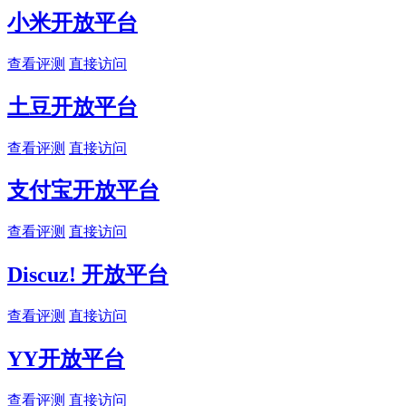
小米开放平台
查看评测
直接访问
土豆开放平台
查看评测
直接访问
支付宝开放平台
查看评测
直接访问
Discuz! 开放平台
查看评测
直接访问
YY开放平台
查看评测
直接访问