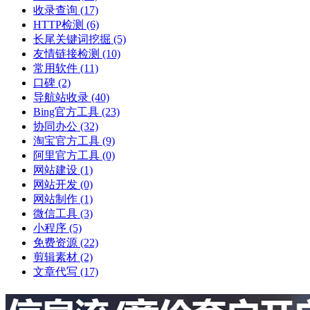
收录查询
(17)
HTTP检测
(6)
长尾关键词挖掘
(5)
友情链接检测
(10)
常用软件
(11)
口碑
(2)
导航站收录
(40)
Bing官方工具
(23)
协同办公
(32)
淘宝官方工具
(9)
阿里官方工具
(0)
网站建设
(1)
网站开发
(0)
网站制作
(1)
微信工具
(3)
小程序
(5)
免费资源
(22)
剪辑素材
(2)
文章代写
(17)