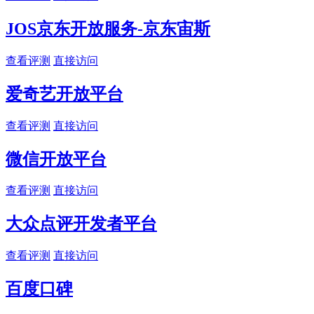
JOS京东开放服务-京东宙斯
查看评测
直接访问
爱奇艺开放平台
查看评测
直接访问
微信开放平台
查看评测
直接访问
大众点评开发者平台
查看评测
直接访问
百度口碑