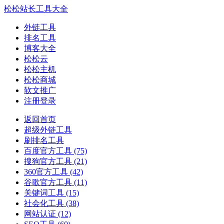
松松站长工具大全
外链工具
排名工具
博客大全
松松云
松松主机
松松商城
软文推广
注册登录
返回首页
超级外链工具
刷排名工具
百度官方工具
(75)
搜狗官方工具
(21)
360官方工具
(42)
谷歌官方工具
(11)
关键词工具
(15)
社会化工具
(38)
网站认证
(12)