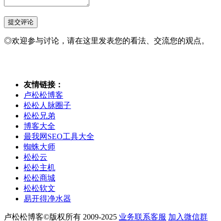
◎欢迎参与讨论，请在这里发表您的看法、交流您的观点。
友情链接：
卢松松博客
松松人脉圈子
松松兄弟
博客大全
最我网SEO工具大全
蜘蛛大师
松松云
松松主机
松松商城
松松软文
易开得净水器
卢松松博客©版权所有 2009-2025
业务联系客服
加入微信群