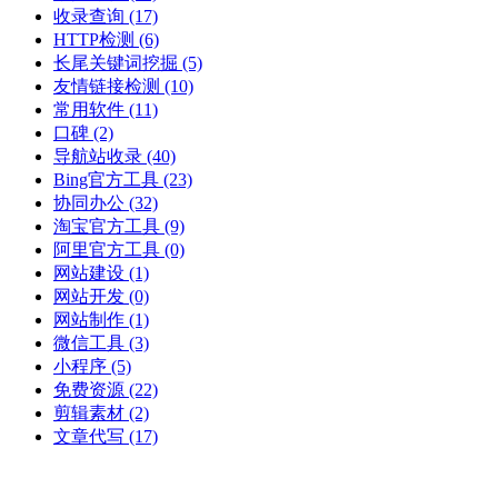
收录查询
(17)
HTTP检测
(6)
长尾关键词挖掘
(5)
友情链接检测
(10)
常用软件
(11)
口碑
(2)
导航站收录
(40)
Bing官方工具
(23)
协同办公
(32)
淘宝官方工具
(9)
阿里官方工具
(0)
网站建设
(1)
网站开发
(0)
网站制作
(1)
微信工具
(3)
小程序
(5)
免费资源
(22)
剪辑素材
(2)
文章代写
(17)