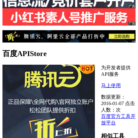
百度APIStore
为开发者提供
API服务
马上使用
数据更新：
2016-01-07
点击
人数：
次
百度官方工具
开
放平台
相似工具