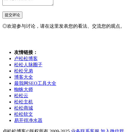
◎欢迎参与讨论，请在这里发表您的看法、交流您的观点。
友情链接：
卢松松博客
松松人脉圈子
松松兄弟
博客大全
最我网SEO工具大全
蜘蛛大师
松松云
松松主机
松松商城
松松软文
易开得净水器
卢松松博客©版权所有 2009-2025
业务联系客服
加入微信群