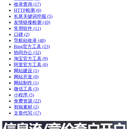
收录查询
(17)
HTTP检测
(6)
长尾关键词挖掘
(5)
友情链接检测
(10)
常用软件
(11)
口碑
(2)
导航站收录
(40)
Bing官方工具
(23)
协同办公
(32)
淘宝官方工具
(9)
阿里官方工具
(0)
网站建设
(1)
网站开发
(0)
网站制作
(1)
微信工具
(3)
小程序
(5)
免费资源
(22)
剪辑素材
(2)
文章代写
(17)