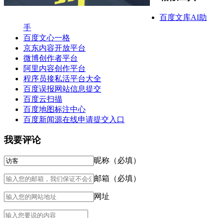
百度文库AI助
手
百度文心一格
京东内容开放平台
微博创作者平台
阿里内容创作平台
程序员接私活平台大全
百度误报网站信息提交
百度云扫描
百度地图标注中心
百度新闻源在线申请提交入口
我要评论
昵称（必填）
邮箱（必填）
网址