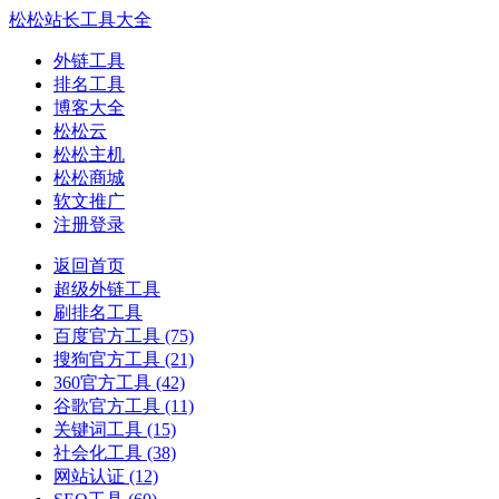
松松站长工具大全
外链工具
排名工具
博客大全
松松云
松松主机
松松商城
软文推广
注册登录
返回首页
超级外链工具
刷排名工具
百度官方工具
(75)
搜狗官方工具
(21)
360官方工具
(42)
谷歌官方工具
(11)
关键词工具
(15)
社会化工具
(38)
网站认证
(12)