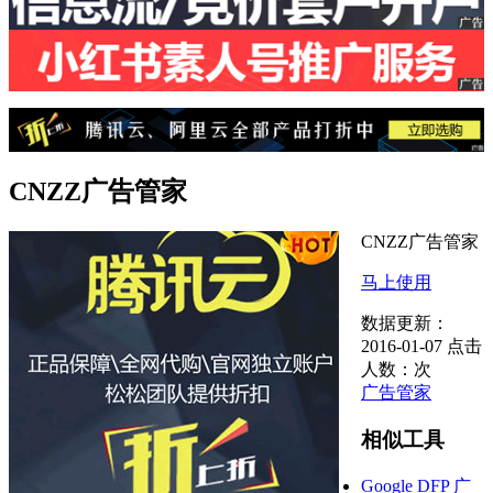
CNZZ广告管家
CNZZ广告管家
马上使用
数据更新：
2016-01-07
点击
人数：
次
广告管家
相似工具
Google DFP 广