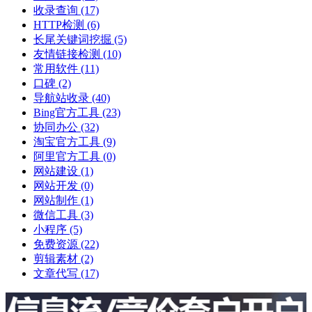
收录查询
(17)
HTTP检测
(6)
长尾关键词挖掘
(5)
友情链接检测
(10)
常用软件
(11)
口碑
(2)
导航站收录
(40)
Bing官方工具
(23)
协同办公
(32)
淘宝官方工具
(9)
阿里官方工具
(0)
网站建设
(1)
网站开发
(0)
网站制作
(1)
微信工具
(3)
小程序
(5)
免费资源
(22)
剪辑素材
(2)
文章代写
(17)