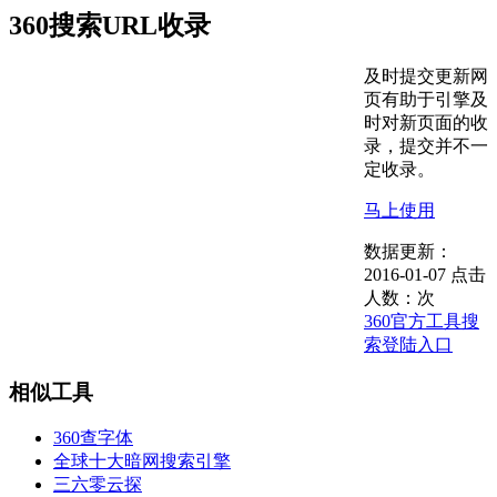
360搜索URL收录
及时提交更新网
页有助于引擎及
时对新页面的收
录，提交并不一
定收录。
马上使用
数据更新：
2016-01-07
点击
人数：
次
360官方工具
搜
索登陆入口
相似工具
360查字体
全球十大暗网搜索引擎
三六零云探