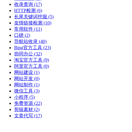
收录查询
(17)
HTTP检测
(6)
长尾关键词挖掘
(5)
友情链接检测
(10)
常用软件
(11)
口碑
(2)
导航站收录
(40)
Bing官方工具
(23)
协同办公
(32)
淘宝官方工具
(9)
阿里官方工具
(0)
网站建设
(1)
网站开发
(0)
网站制作
(1)
微信工具
(3)
小程序
(5)
免费资源
(22)
剪辑素材
(2)
文章代写
(17)