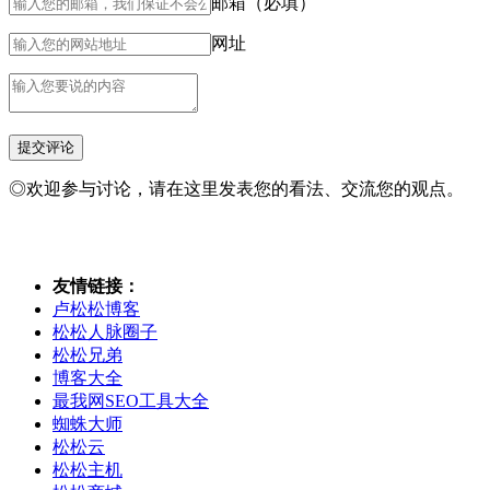
邮箱（必填）
网址
◎欢迎参与讨论，请在这里发表您的看法、交流您的观点。
友情链接：
卢松松博客
松松人脉圈子
松松兄弟
博客大全
最我网SEO工具大全
蜘蛛大师
松松云
松松主机