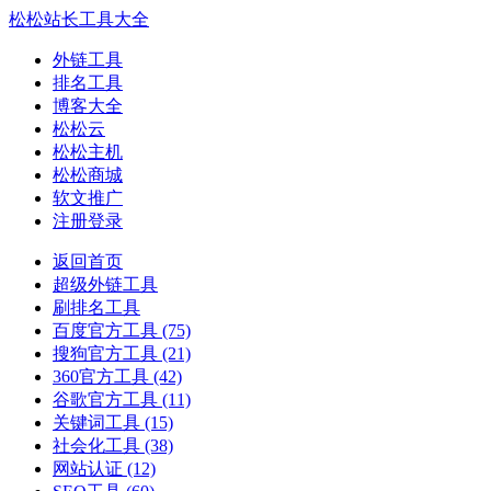
松松站长工具大全
外链工具
排名工具
博客大全
松松云
松松主机
松松商城
软文推广
注册登录
返回首页
超级外链工具
刷排名工具
百度官方工具
(75)
搜狗官方工具
(21)
360官方工具
(42)
谷歌官方工具
(11)
关键词工具
(15)
社会化工具
(38)
网站认证
(12)