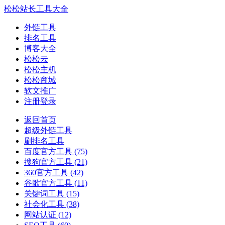
松松站长工具大全
外链工具
排名工具
博客大全
松松云
松松主机
松松商城
软文推广
注册登录
返回首页
超级外链工具
刷排名工具
百度官方工具
(75)
搜狗官方工具
(21)
360官方工具
(42)
谷歌官方工具
(11)
关键词工具
(15)
社会化工具
(38)
网站认证
(12)