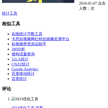
2016-01-07
点击
人数：
次
统计工具
相似工具
在线统计字数工具
卡思短视频网红粉丝画像监测平台
短视频带货选品助手
360分析
搜狗流量查询
51LA统计
CNZZ统计
Google Analytics
百度移动统计
百度统计
评论
SEO优化工具
回复