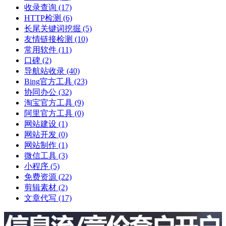
收录查询
(17)
HTTP检测
(6)
长尾关键词挖掘
(5)
友情链接检测
(10)
常用软件
(11)
口碑
(2)
导航站收录
(40)
Bing官方工具
(23)
协同办公
(32)
淘宝官方工具
(9)
阿里官方工具
(0)
网站建设
(1)
网站开发
(0)
网站制作
(1)
微信工具
(3)
小程序
(5)
免费资源
(22)
剪辑素材
(2)
文章代写
(17)