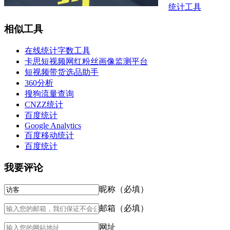
统计工具
相似工具
在线统计字数工具
卡思短视频网红粉丝画像监测平台
短视频带货选品助手
360分析
搜狗流量查询
CNZZ统计
百度统计
Google Analytics
百度移动统计
百度统计
我要评论
昵称（必填）
邮箱（必填）
网址