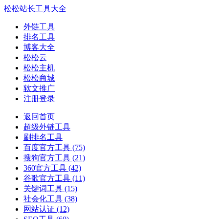
松松站长工具大全
外链工具
排名工具
博客大全
松松云
松松主机
松松商城
软文推广
注册登录
返回首页
超级外链工具
刷排名工具
百度官方工具
(75)
搜狗官方工具
(21)
360官方工具
(42)
谷歌官方工具
(11)
关键词工具
(15)
社会化工具
(38)
网站认证
(12)