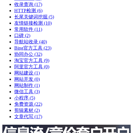
收录查询
(17)
HTTP检测
(6)
长尾关键词挖掘
(5)
友情链接检测
(10)
常用软件
(11)
口碑
(2)
导航站收录
(40)
Bing官方工具
(23)
协同办公
(32)
淘宝官方工具
(9)
阿里官方工具
(0)
网站建设
(1)
网站开发
(0)
网站制作
(1)
微信工具
(3)
小程序
(5)
免费资源
(22)
剪辑素材
(2)
文章代写
(17)