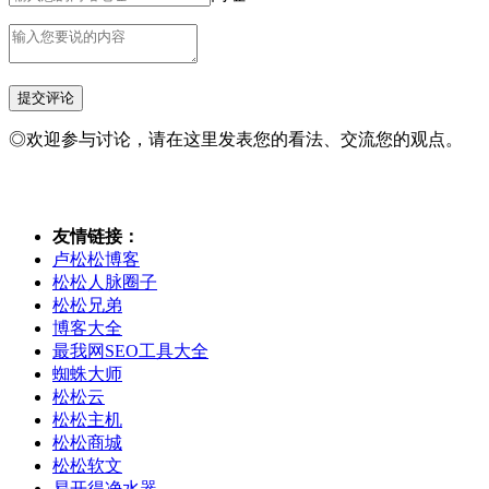
◎欢迎参与讨论，请在这里发表您的看法、交流您的观点。
友情链接：
卢松松博客
松松人脉圈子
松松兄弟
博客大全
最我网SEO工具大全
蜘蛛大师
松松云
松松主机
松松商城
松松软文
易开得净水器