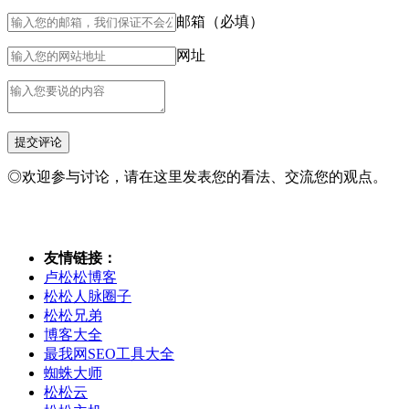
邮箱（必填）
网址
◎欢迎参与讨论，请在这里发表您的看法、交流您的观点。
友情链接：
卢松松博客
松松人脉圈子
松松兄弟
博客大全
最我网SEO工具大全
蜘蛛大师
松松云