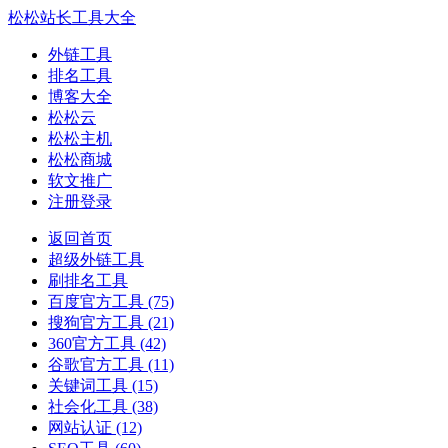
松松站长工具大全
外链工具
排名工具
博客大全
松松云
松松主机
松松商城
软文推广
注册登录
返回首页
超级外链工具
刷排名工具
百度官方工具
(75)
搜狗官方工具
(21)
360官方工具
(42)
谷歌官方工具
(11)
关键词工具
(15)
社会化工具
(38)
网站认证
(12)