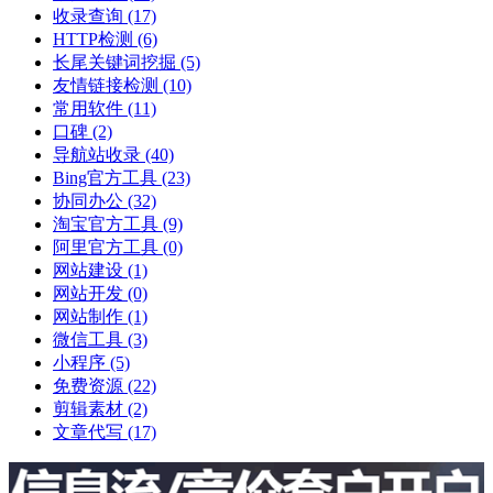
收录查询
(17)
HTTP检测
(6)
长尾关键词挖掘
(5)
友情链接检测
(10)
常用软件
(11)
口碑
(2)
导航站收录
(40)
Bing官方工具
(23)
协同办公
(32)
淘宝官方工具
(9)
阿里官方工具
(0)
网站建设
(1)
网站开发
(0)
网站制作
(1)
微信工具
(3)
小程序
(5)
免费资源
(22)
剪辑素材
(2)
文章代写
(17)