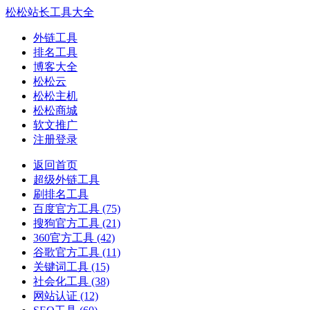
松松站长工具大全
外链工具
排名工具
博客大全
松松云
松松主机
松松商城
软文推广
注册登录
返回首页
超级外链工具
刷排名工具
百度官方工具
(75)
搜狗官方工具
(21)
360官方工具
(42)
谷歌官方工具
(11)
关键词工具
(15)
社会化工具
(38)
网站认证
(12)