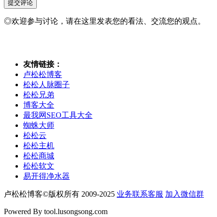
◎欢迎参与讨论，请在这里发表您的看法、交流您的观点。
友情链接：
卢松松博客
松松人脉圈子
松松兄弟
博客大全
最我网SEO工具大全
蜘蛛大师
松松云
松松主机
松松商城
松松软文
易开得净水器
卢松松博客©版权所有 2009-2025
业务联系客服
加入微信群
Powered By tool.lusongsong.com