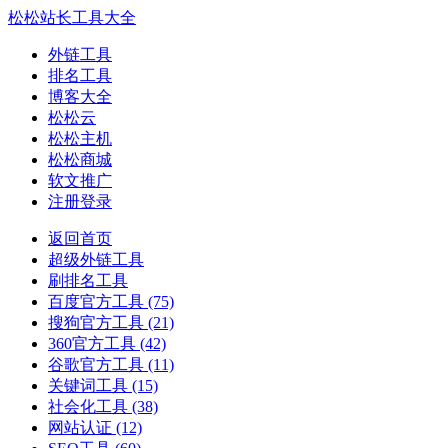
松松站长工具大全
外链工具
排名工具
博客大全
松松云
松松主机
松松商城
软文推广
注册登录
返回首页
超级外链工具
刷排名工具
百度官方工具
(75)
搜狗官方工具
(21)
360官方工具
(42)
谷歌官方工具
(11)
关键词工具
(15)
社会化工具
(38)
网站认证
(12)