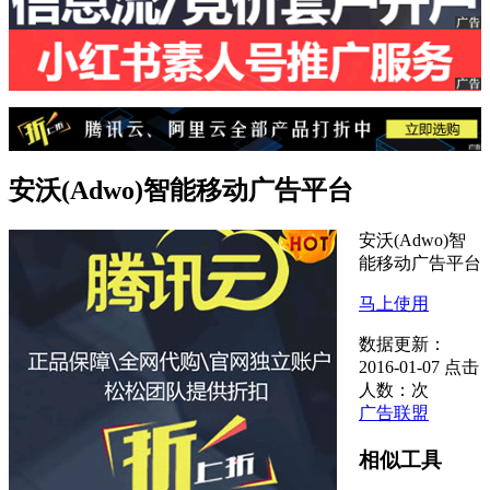
安沃(Adwo)智能移动广告平台
安沃(Adwo)智
能移动广告平台
马上使用
数据更新：
2016-01-07
点击
人数：
次
广告联盟
相似工具