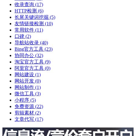
收录查询
(17)
HTTP检测
(6)
长尾关键词挖掘
(5)
友情链接检测
(10)
常用软件
(11)
口碑
(2)
导航站收录
(40)
Bing官方工具
(23)
协同办公
(32)
淘宝官方工具
(9)
阿里官方工具
(0)
网站建设
(1)
网站开发
(0)
网站制作
(1)
微信工具
(3)
小程序
(5)
免费资源
(22)
剪辑素材
(2)
文章代写
(17)