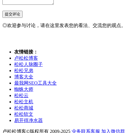
◎欢迎参与讨论，请在这里发表您的看法、交流您的观点。
友情链接：
卢松松博客
松松人脉圈子
松松兄弟
博客大全
最我网SEO工具大全
蜘蛛大师
松松云
松松主机
松松商城
松松软文
易开得净水器
卢松松博客©版权所有 2009-2025
业务联系客服
加入微信群