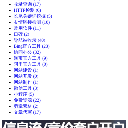
收录查询
(17)
HTTP检测
(6)
长尾关键词挖掘
(5)
友情链接检测
(10)
常用软件
(11)
口碑
(2)
导航站收录
(40)
Bing官方工具
(23)
协同办公
(32)
淘宝官方工具
(9)
阿里官方工具
(0)
网站建设
(1)
网站开发
(0)
网站制作
(1)
微信工具
(3)
小程序
(5)
免费资源
(22)
剪辑素材
(2)
文章代写
(17)