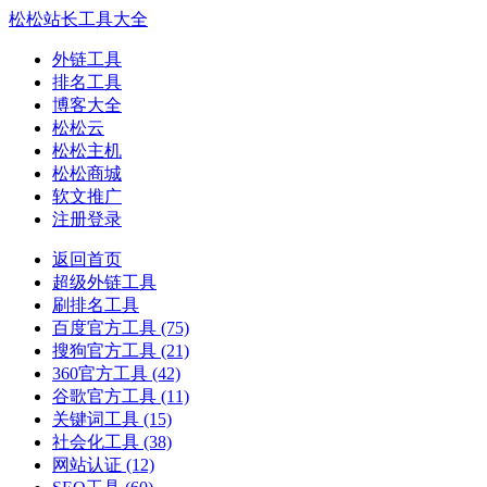
松松站长工具大全
外链工具
排名工具
博客大全
松松云
松松主机
松松商城
软文推广
注册登录
返回首页
超级外链工具
刷排名工具
百度官方工具
(75)
搜狗官方工具
(21)
360官方工具
(42)
谷歌官方工具
(11)
关键词工具
(15)
社会化工具
(38)
网站认证
(12)