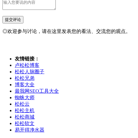
◎欢迎参与讨论，请在这里发表您的看法、交流您的观点。
友情链接：
卢松松博客
松松人脉圈子
松松兄弟
博客大全
最我网SEO工具大全
蜘蛛大师
松松云
松松主机
松松商城
松松软文
易开得净水器