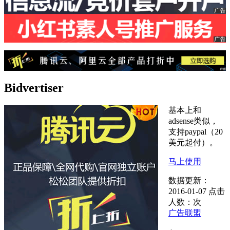
Bidvertiser
基本上和
adsense类似，
支持paypal（20
美元起付）。
马上使用
数据更新：
2016-01-07
点击
人数：
次
广告联盟