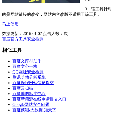
3、该工具针对
的是网站链接的改变，网站内容改版不适用于该工具。
马上使用
数据更新：2016-01-07
点击人数：
次
百度官方工具
安全检测
相似工具
百度文库AI助手
百度文心一格
QQ网址安全检测
腾讯哈勃分析系统
百度误报网站信息提交
百度云扫描
百度地图标注中心
百度新闻源在线申请提交入口
Google网站安全问题
百度预测-大数据 知天下