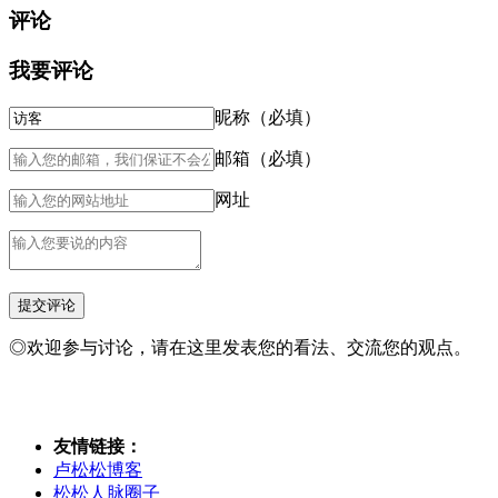
评论
我要评论
昵称（必填）
邮箱（必填）
网址
◎欢迎参与讨论，请在这里发表您的看法、交流您的观点。
友情链接：
卢松松博客
松松人脉圈子