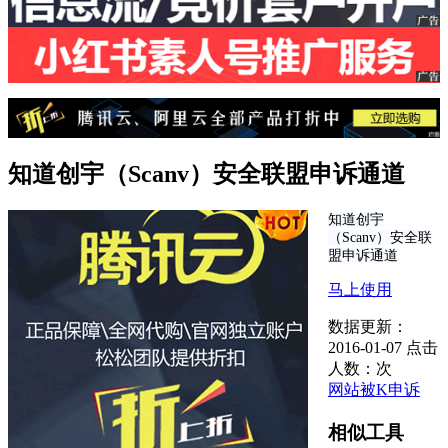
知道创宇（Scanv）安全联盟申诉通道
知道创宇
（Scanv）安全联
盟申诉通道
马上使用
数据更新：
2016-01-07
点击
人数：
次
网站被K申诉
相似工具