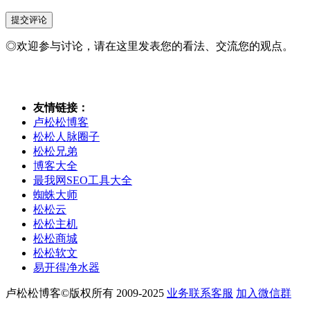
◎欢迎参与讨论，请在这里发表您的看法、交流您的观点。
友情链接：
卢松松博客
松松人脉圈子
松松兄弟
博客大全
最我网SEO工具大全
蜘蛛大师
松松云
松松主机
松松商城
松松软文
易开得净水器
卢松松博客©版权所有 2009-2025
业务联系客服
加入微信群