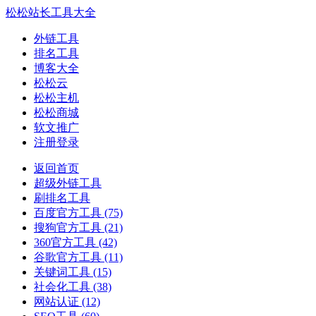
松松站长工具大全
外链工具
排名工具
博客大全
松松云
松松主机
松松商城
软文推广
注册登录
返回首页
超级外链工具
刷排名工具
百度官方工具
(75)
搜狗官方工具
(21)
360官方工具
(42)
谷歌官方工具
(11)
关键词工具
(15)
社会化工具
(38)
网站认证
(12)