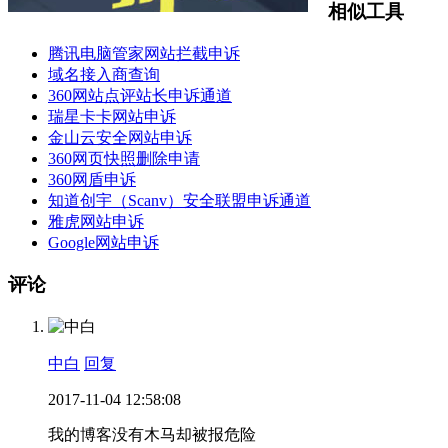
相似工具
腾讯电脑管家网站拦截申诉
域名接入商查询
360网站点评站长申诉通道
瑞星卡卡网站申诉
金山云安全网站申诉
360网页快照删除申请
360网盾申诉
知道创宇（Scanv）安全联盟申诉通道
雅虎网站申诉
Google网站申诉
评论
中白
回复
2017-11-04 12:58:08
我的博客没有木马却被报危险