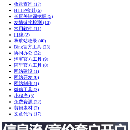
收录查询
(17)
HTTP检测
(6)
长尾关键词挖掘
(5)
友情链接检测
(10)
常用软件
(11)
口碑
(2)
导航站收录
(40)
Bing官方工具
(23)
协同办公
(32)
淘宝官方工具
(9)
阿里官方工具
(0)
网站建设
(1)
网站开发
(0)
网站制作
(1)
微信工具
(3)
小程序
(5)
免费资源
(22)
剪辑素材
(2)
文章代写
(17)