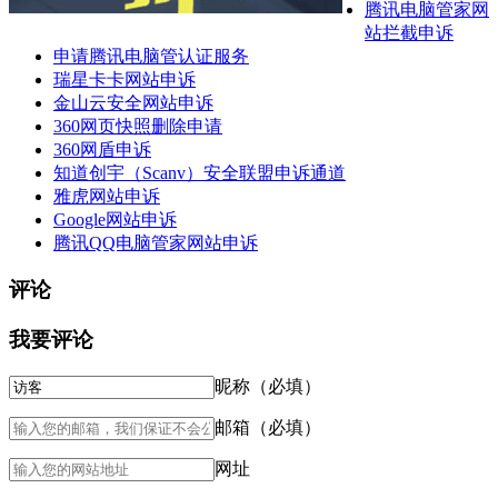
腾讯电脑管家网
站拦截申诉
申请腾讯电脑管认证服务
瑞星卡卡网站申诉
金山云安全网站申诉
360网页快照删除申请
360网盾申诉
知道创宇（Scanv）安全联盟申诉通道
雅虎网站申诉
Google网站申诉
腾讯QQ电脑管家网站申诉
评论
我要评论
昵称（必填）
邮箱（必填）
网址