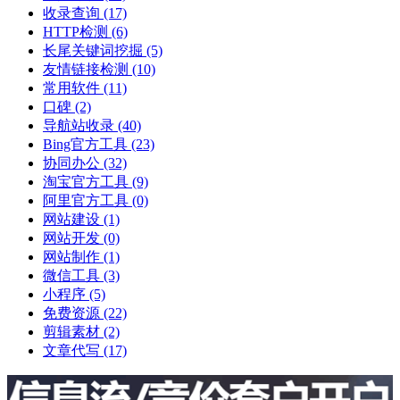
收录查询
(17)
HTTP检测
(6)
长尾关键词挖掘
(5)
友情链接检测
(10)
常用软件
(11)
口碑
(2)
导航站收录
(40)
Bing官方工具
(23)
协同办公
(32)
淘宝官方工具
(9)
阿里官方工具
(0)
网站建设
(1)
网站开发
(0)
网站制作
(1)
微信工具
(3)
小程序
(5)
免费资源
(22)
剪辑素材
(2)
文章代写
(17)