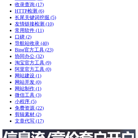
收录查询
(17)
HTTP检测
(6)
长尾关键词挖掘
(5)
友情链接检测
(10)
常用软件
(11)
口碑
(2)
导航站收录
(40)
Bing官方工具
(23)
协同办公
(32)
淘宝官方工具
(9)
阿里官方工具
(0)
网站建设
(1)
网站开发
(0)
网站制作
(1)
微信工具
(3)
小程序
(5)
免费资源
(22)
剪辑素材
(2)
文章代写
(17)