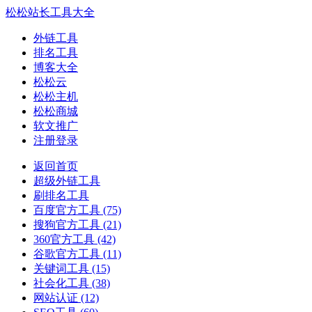
松松站长工具大全
外链工具
排名工具
博客大全
松松云
松松主机
松松商城
软文推广
注册登录
返回首页
超级外链工具
刷排名工具
百度官方工具
(75)
搜狗官方工具
(21)
360官方工具
(42)
谷歌官方工具
(11)
关键词工具
(15)
社会化工具
(38)
网站认证
(12)