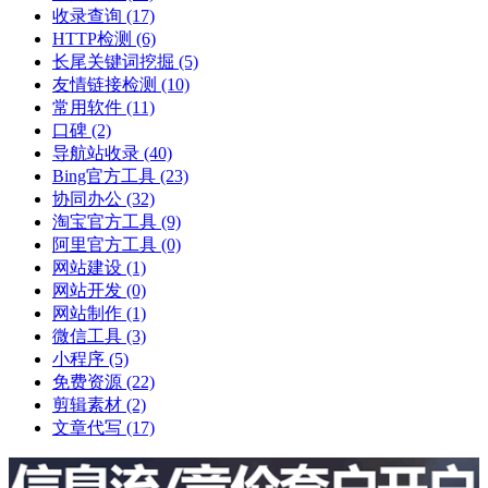
收录查询
(17)
HTTP检测
(6)
长尾关键词挖掘
(5)
友情链接检测
(10)
常用软件
(11)
口碑
(2)
导航站收录
(40)
Bing官方工具
(23)
协同办公
(32)
淘宝官方工具
(9)
阿里官方工具
(0)
网站建设
(1)
网站开发
(0)
网站制作
(1)
微信工具
(3)
小程序
(5)
免费资源
(22)
剪辑素材
(2)
文章代写
(17)