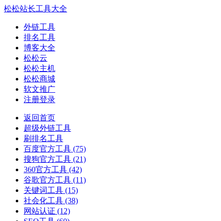
松松站长工具大全
外链工具
排名工具
博客大全
松松云
松松主机
松松商城
软文推广
注册登录
返回首页
超级外链工具
刷排名工具
百度官方工具
(75)
搜狗官方工具
(21)
360官方工具
(42)
谷歌官方工具
(11)
关键词工具
(15)
社会化工具
(38)
网站认证
(12)