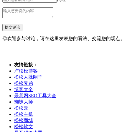
◎欢迎参与讨论，请在这里发表您的看法、交流您的观点。
友情链接：
卢松松博客
松松人脉圈子
松松兄弟
博客大全
最我网SEO工具大全
蜘蛛大师
松松云
松松主机
松松商城
松松软文